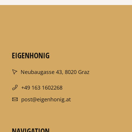
EIGENHONIG
Neubaugasse 43, 8020 Graz
+49 163 1602268
post@eigenhonig.at
NAVIGATION