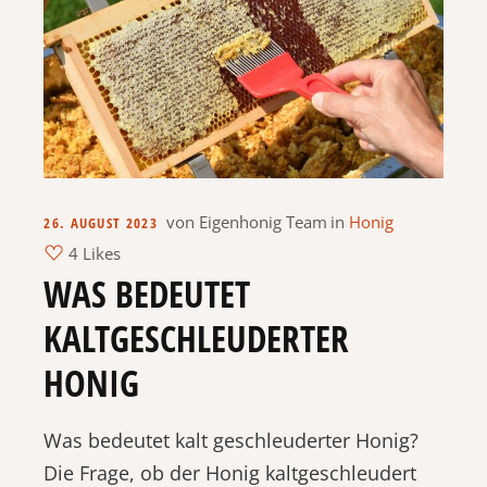
von
Eigenhonig Team
in
Honig
26. AUGUST 2023
4 Likes
WAS BEDEUTET
KALTGESCHLEUDERTER
HONIG
Was bedeutet kalt geschleuderter Honig?
Die Frage, ob der Honig kaltgeschleudert