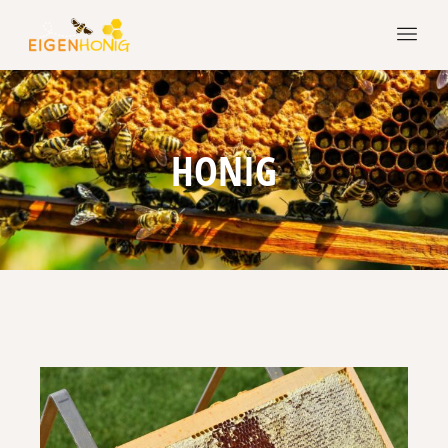
HONIG