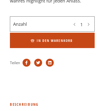
wahres Highlight für jeden Anlass.
Anzahl
IN DEN WARENKORB
Teilen
BESCHREIBUNG