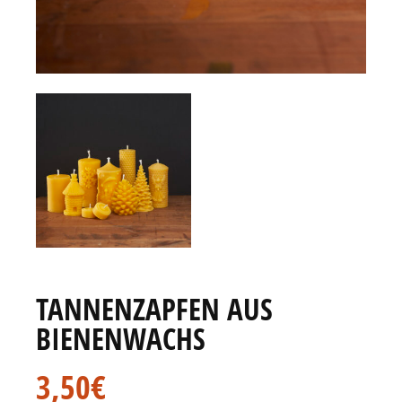
TANNENZAPFEN AUS
BIENENWACHS
3,50
€