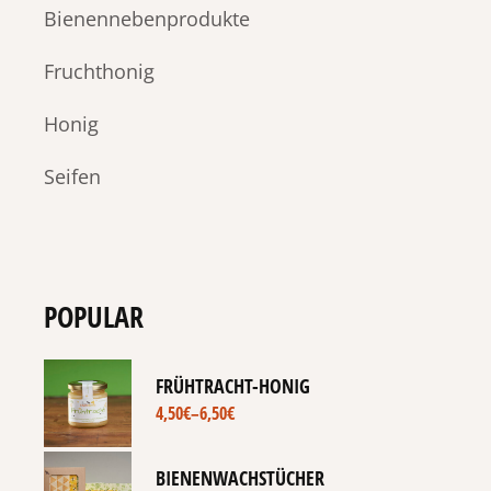
Bienennebenprodukte
Fruchthonig
Honig
Seifen
POPULAR
FRÜHTRACHT-HONIG
4,50
€
–
6,50
€
BIENENWACHSTÜCHER