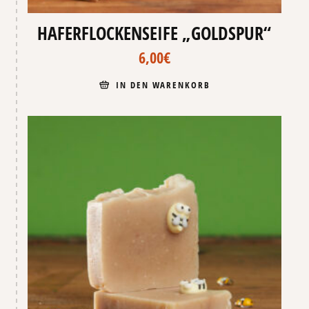
HAFERFLOCKENSEIFE „GOLDSPUR“
6,00
€
IN DEN WARENKORB